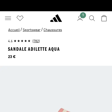
1
/
/
Accueil
Sportswear
Chaussures
4.6
(782)
SANDALE ADILETTE AQUA
Prix
23 €