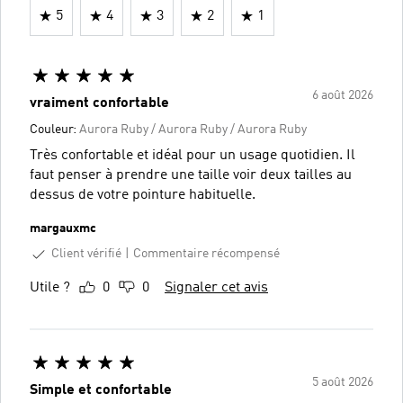
5
4
3
2
1
6 août 2026
vraiment confortable
Couleur:
Aurora Ruby / Aurora Ruby / Aurora Ruby
Très confortable et idéal pour un usage quotidien. Il
faut penser à prendre une taille voir deux tailles au
dessus de votre pointure habituelle.
margauxmc
Client vérifié
Commentaire récompensé
Utile ?
0
0
Signaler cet avis
5 août 2026
Simple et confortable