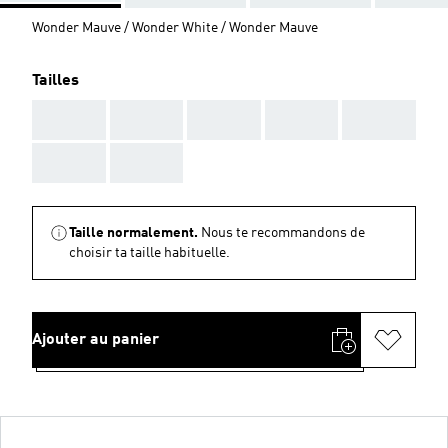
Wonder Mauve / Wonder White / Wonder Mauve
Tailles
AAA
AAA
AAA
AAA
AAA
AAA
AAA
Taille normalement.
Nous te recommandons de
choisir ta taille habituelle.
Ajouter au panier