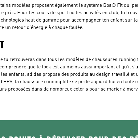
, certains modèles proposent également le système Boa® Fit qui 
re près. Pour les cours de sport ou les activités en club, tu trou
echnologies haut de gamme pour accompagner ton enfant sur la 
ffre un retour d’énergie à chaque foulée.
T
que tu retrouveras dans tous les modèles de chaussures running f
comprendre que le look est au moins aussi important et qu’il s’a
es enfants, adidas propose des produits au design travaillé et 
EPS, la chaussure running fille se porte aujourd’hui en toute oc
eurs proposées dans de nombreux coloris pour se marier à merve