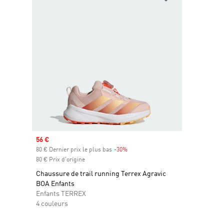
Prix soldé
56 €
80 € Dernier prix le plus bas
-30%
Rabais
80 € Prix d'origine
Chaussure de trail running Terrex Agravic
BOA Enfants
Enfants TERREX
4 couleurs