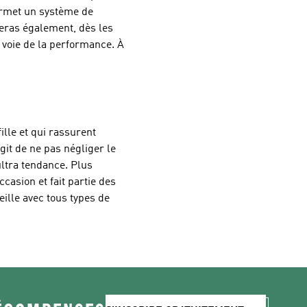
permet un système de
veras également, dès les
voie de la performance. À
ille et qui rassurent
git de ne pas négliger le
ultra tendance. Plus
casion et fait partie des
ille avec tous types de