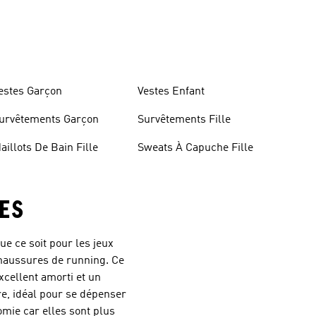
estes Garçon
Vestes Enfant
urvêtements Garçon
Survêtements Fille
aillots De Bain Fille
Sweats À Capuche Fille
NES
ue ce soit pour les jeux
s chaussures de running. Ce
xcellent amorti et un
e, idéal pour se dépenser
mie car elles sont plus