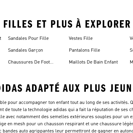
 FILLES ET PLUS À EXPLORER
t
Sandales Pour Fille
Vestes Fille
V
Sandales Garçon
Pantalons Fille
S
Chaussures De Foot
Maillots De Bain Enfant
M
Enfant
DIDAS ADAPTÉ AUX PLUS JEU
ble pour accompagner ton enfant tout au long de ses activités. Q
ront de toute la technologie adidas qui a fait la réputation de se
fille avec notamment des semelles extérieures souples pour un e
tige en mesh pour un chausson respirant et une chaussure légèr
ec bandes auto agrippantes leur permettront de gagner en autono