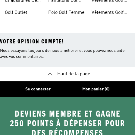
Chaussures De
Pantalons Golf
Vêtements Golf
Golf Hommes
Homme
Femmes
Golf Outlet
Polo Golf Femme
Vêtements Golf
Homme
VOTRE OPINION COMPTE!
Nous essayons toujours de nous améliorer et vous pouvez nous aider
avec vos commentaires.
Haut de la page
Se connecter
Mon panier (0)
DEVIENS MEMBRE ET GAGNE
250 POINTS À DÉPENSER POUR
DES RÉCOMPENSES