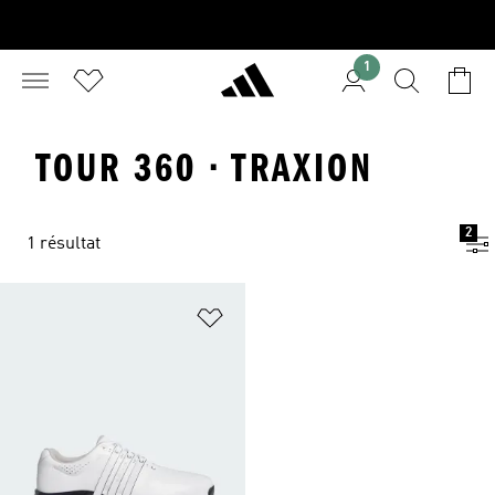
1
TOUR 360 · TRAXION
2
1 résultat
Ajouter à la Liste de produits favor