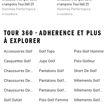
crampons Tour360 25
crampons Tour360 25
Hommes Performance
Hommes Performance
4 couleurs
4 couleurs
TOUR 360 • ADHERENCE ET PLUS
À EXPLORER
Accessoires Golf
Golf Tops
Polo Golf Homme
Casquettes Golf
Jupe Golf
Polo Golfeur
Chaussures De
Pantalons Golf
Short De Golf
Golf
Chaussures De
Pantalons Golf
Vêtements Golf
Golf Femme
Femme
Chaussures De
Pantalons Golf
Vêtements Golf
Golf Hommes
Homme
Femmes
Golf Outlet
Polo Golf Femme
Vêtements Golf
Homme