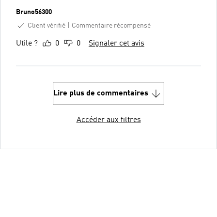
Bruno56300
Client vérifié
Commentaire récompensé
Utile ?
0
0
Signaler cet avis
Lire plus de commentaires
Accéder aux filtres