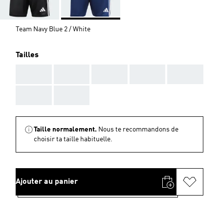
Team Navy Blue 2 / White
Tailles
AAA
AAA
AAA
AAA
AAA
AAA
AAA
Taille normalement.
Nous te recommandons de
choisir ta taille habituelle.
Ajouter au panier