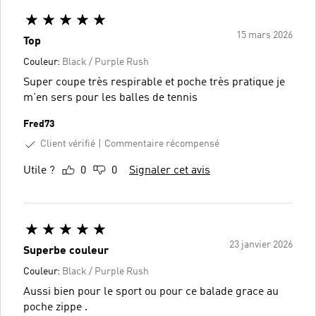
15 mars 2026
Top
Couleur:
Black / Purple Rush
Super coupe très respirable et poche très pratique je
m'en sers pour les balles de tennis
Fred73
Client vérifié
Commentaire récompensé
Utile ?
0
0
Signaler cet avis
23 janvier 2026
Superbe couleur
Couleur:
Black / Purple Rush
Aussi bien pour le sport ou pour ce balade grace au
poche zippe .