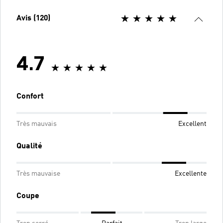
Avis (120)
4.7
Confort
Très mauvais
Excellent
Qualité
Très mauvaise
Excellente
Coupe