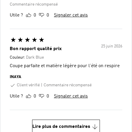
Commentaire récompensé
Utile ?
0
0
Signaler cet avis
25 juin 2026
Bon rapport qualité prix
Couleur:
Dark Blue
Coupe parfaite et matière légère pour l'été on respire
INAYA
Client vérifié
Commentaire récompensé
Utile ?
0
0
Signaler cet avis
Lire plus de commentaires