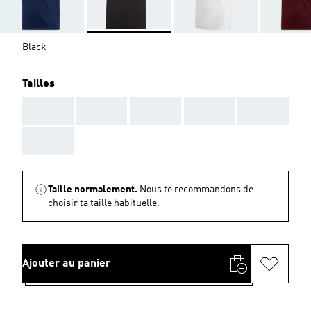
Black
Tailles
AAA
AAA
AAA
AAA
AAA
AAA
Taille normalement.
Nous te recommandons de
choisir ta taille habituelle.
Ajouter au panier