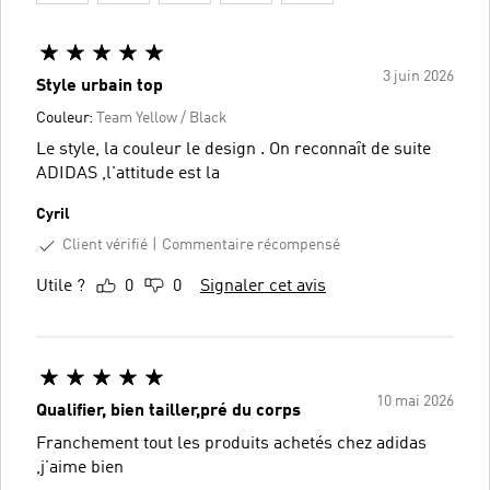
3 juin 2026
Style urbain top
Couleur:
Team Yellow / Black
Le style, la couleur le design . On reconnaît de suite
ADIDAS ,l'attitude est la
Cyril
Client vérifié
Commentaire récompensé
Utile ?
0
0
Signaler cet avis
10 mai 2026
Qualifier, bien tailler,pré du corps
Franchement tout les produits achetés chez adidas
,j’aime bien