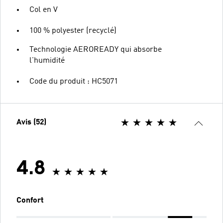
Col en V
100 % polyester (recyclé)
Technologie AEROREADY qui absorbe
l'humidité
Code du produit : HC5071
Avis (52)
4.8
Confort