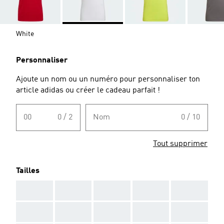
White
Personnaliser
Ajoute un nom ou un numéro pour personnaliser ton
article adidas ou créer le cadeau parfait !
00
0 / 2
Nom
0 / 10
Tout supprimer
Tailles
AAA
AAA
AAA
AAA
AAA
AAA
AAA
AAA
AAA
AAA