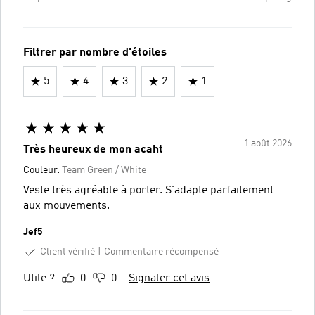
Filtrer par nombre d'étoiles
5
4
3
2
1
1 août 2026
Très heureux de mon acaht
Couleur:
Team Green / White
Veste très agréable à porter. S'adapte parfaitement
aux mouvements.
Jef5
Client vérifié
Commentaire récompensé
Utile ?
0
0
Signaler cet avis