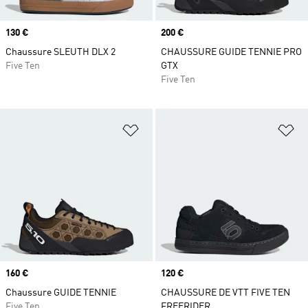
Prix
130 €
Prix
200 €
Chaussure SLEUTH DLX 2
CHAUSSURE GUIDE TENNIE PRO
Five Ten
GTX
Five Ten
Ajouter à la Liste de produits favor
Aj
Prix
160 €
Prix
120 €
Chaussure GUIDE TENNIE
CHAUSSURE DE VTT FIVE TEN
Five Ten
FREERIDER