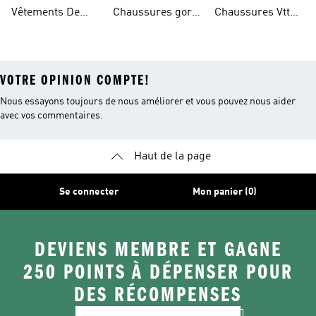
Noires De
Vêtements De
Chaussures gore-
Chaussures Vtt
Randonnée
Randonnée
tex®
Femmes
VOTRE OPINION COMPTE!
Nous essayons toujours de nous améliorer et vous pouvez nous aider
avec vos commentaires.
Haut de la page
Se connecter
Mon panier (0)
DEVIENS MEMBRE ET GAGNE
250 POINTS À DÉPENSER POUR
DES RÉCOMPENSES