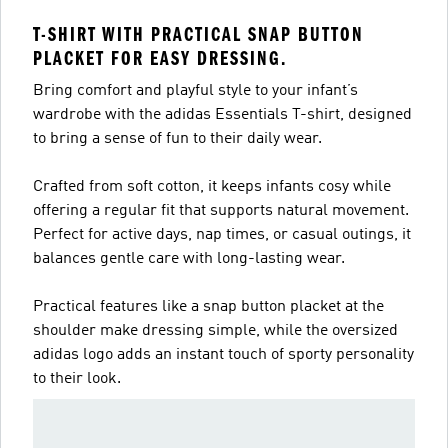
T-SHIRT WITH PRACTICAL SNAP BUTTON
PLACKET FOR EASY DRESSING.
Bring comfort and playful style to your infant’s
wardrobe with the adidas Essentials T-shirt, designed
to bring a sense of fun to their daily wear.
Crafted from soft cotton, it keeps infants cosy while
offering a regular fit that supports natural movement.
Perfect for active days, nap times, or casual outings, it
balances gentle care with long-lasting wear.
Practical features like a snap button placket at the
shoulder make dressing simple, while the oversized
adidas logo adds an instant touch of sporty personality
to their look.