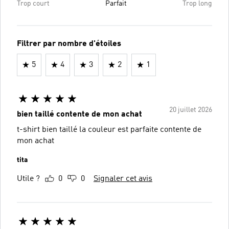
Trop court
Parfait
Trop long
Filtrer par nombre d'étoiles
5
4
3
2
1
20 juillet 2026
bien taillé contente de mon achat
t-shirt bien taillé la couleur est parfaite contente de
mon achat
tita
Utile ?
0
0
Signaler cet avis