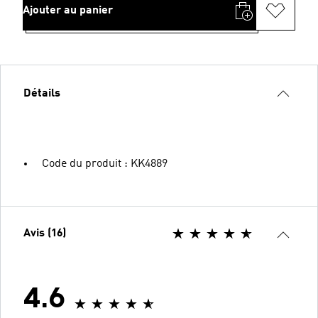
Ajouter au panier
Détails
Code du produit : KK4889
Avis (16)
4.6