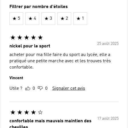
Filtrer par nombre d'étoiles
5
4
3
2
1
25 août 2025
nickel pour le sport
acheter pour ma fille faire du sport au lycée, elle a
pratiqué une petite marche avec et les trouves très
confortable.
Vincent
Utile ?
0
0
Signaler cet avis
17 août 2025
confortable mais mauvais maintien des
chevilles