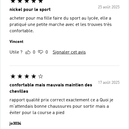
25 août 2025
nickel pour le sport
acheter pour ma fille faire du sport au lycée, elle a
pratiqué une petite marche avec et les trouves très
confortable.
Vincent
Utile ?
0
0
Signaler cet avis
17 août 2025
confortable mais mauvais maintien des
chevilles
rapport qualité prix correct exactement ce a Quoi je
m'attendais bonne chaussures pour sortir mais a
éviter pour la course a pied
jo3034