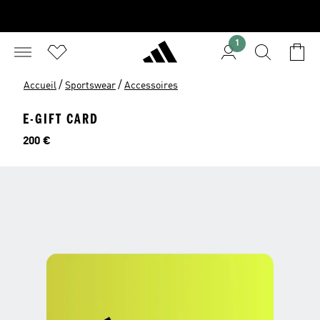
1
/
/
Accueil
Sportswear
Accessoires
E-GIFT CARD
Prix
200 €