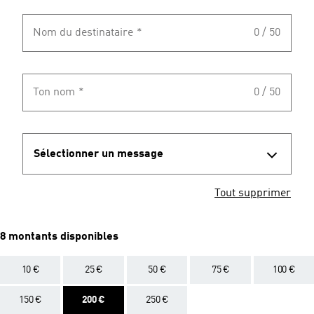
Nom du destinataire
*
0 / 50
Ton nom
*
0 / 50
Sélectionner un message
Tout supprimer
8 montants disponibles
10 €
25 €
50 €
75 €
100 €
150 €
200 €
250 €