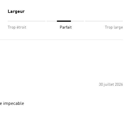
Largeur
Trop étroit
Parfait
Trop large
30 juillet 2026
lle impecable