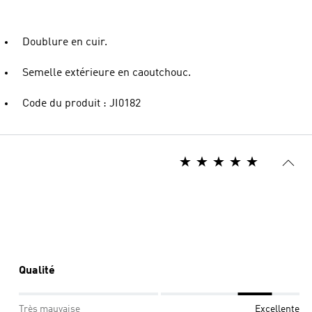
Doublure en cuir.
Semelle extérieure en caoutchouc.
Code du produit : JI0182
Qualité
Très mauvaise
Excellente