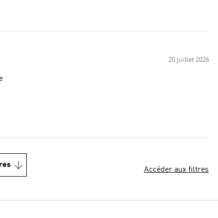
20 juillet 2026
e
res
Accéder aux filtres