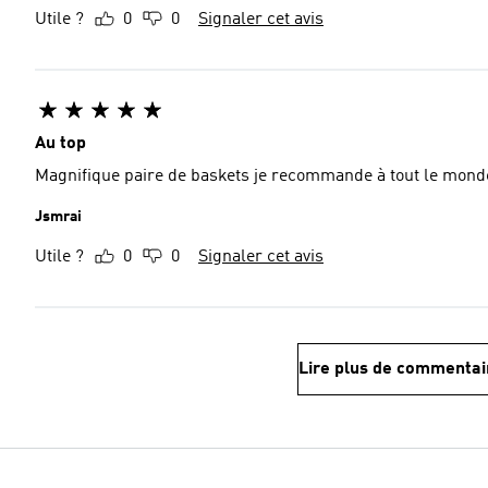
Utile ?
0
0
Signaler cet avis
Au top
Magnifique paire de baskets je recommande à tout le mond
Jsmrai
Utile ?
0
0
Signaler cet avis
Lire plus de commentai