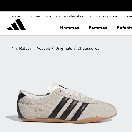
trouver un magasin
aide
commandes et retours
cartes cadeaux
dev
Hommes
Femmes
Enfant
/
/
Retour
Accueil
Originals
Chaussures