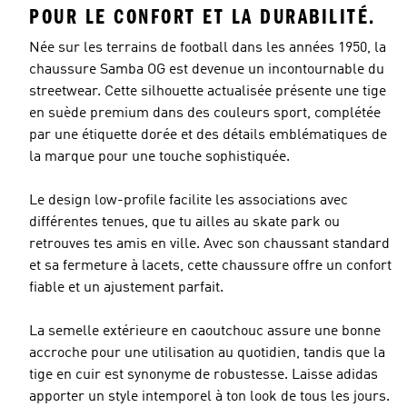
POUR LE CONFORT ET LA DURABILITÉ.
Née sur les terrains de football dans les années 1950, la
chaussure Samba OG est devenue un incontournable du
streetwear. Cette silhouette actualisée présente une tige
en suède premium dans des couleurs sport, complétée
par une étiquette dorée et des détails emblématiques de
la marque pour une touche sophistiquée.
Le design low-profile facilite les associations avec
différentes tenues, que tu ailles au skate park ou
retrouves tes amis en ville. Avec son chaussant standard
et sa fermeture à lacets, cette chaussure offre un confort
fiable et un ajustement parfait.
La semelle extérieure en caoutchouc assure une bonne
accroche pour une utilisation au quotidien, tandis que la
tige en cuir est synonyme de robustesse. Laisse adidas
apporter un style intemporel à ton look de tous les jours.