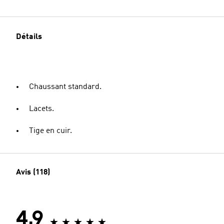
Détails
Chaussant standard.
Lacets.
Tige en cuir.
Avis (118)
4.9