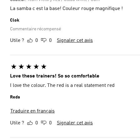
La samba c est la base! Couleur rouge magnifique !
Clok
Commentaire récompensé
Utile ?
0
0
Signaler cet avis
Love these trainers! So so comfortable
I love the colour. The red is a real statement red
Reds
Traduire en français
Utile ?
0
0
Signaler cet avis