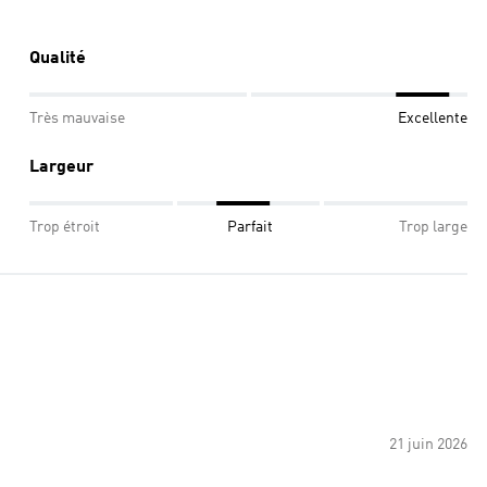
Qualité
Très mauvaise
Excellente
Largeur
Trop étroit
Parfait
Trop large
21 juin 2026