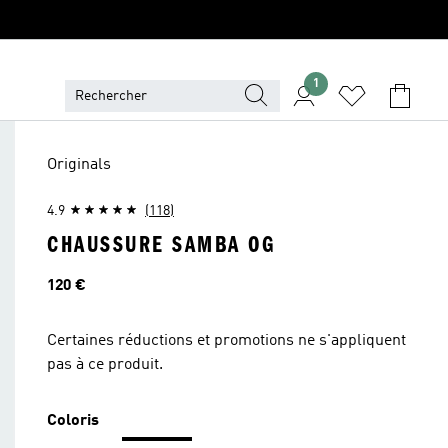
1
Originals
4.9
(118)
CHAUSSURE SAMBA OG
Prix
120 €
Certaines réductions et promotions ne s'appliquent
pas à ce produit.
Coloris