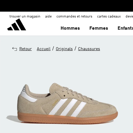
trouver un magasin
aide
commandes et retours
cartes cadeaux
dev
Hommes
Femmes
Enfant
/
/
Retour
Accueil
Originals
Chaussures