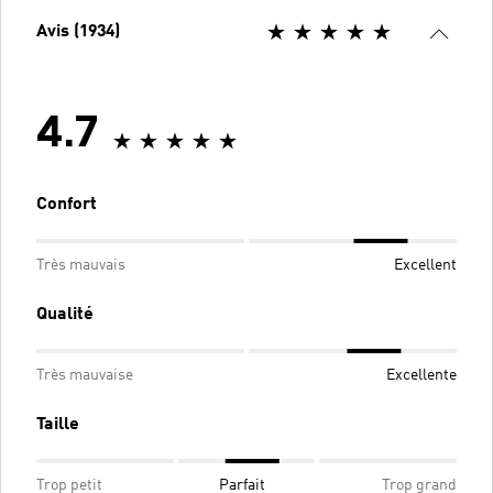
Avis (1934)
4.7
Confort
Très mauvais
Excellent
Qualité
Très mauvaise
Excellente
Taille
Trop petit
Parfait
Trop grand