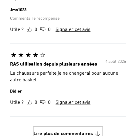
Jma1023
Commentaire récompensé
Utile ?
0
0
Signaler cet avis
4 août 2026
RAS utilisation depuis plusieurs années
La chaussure parfaite je ne changerai pour aucune
autre basket
Didier
Utile ?
0
0
Signaler cet avis
Lire plus de commentaires