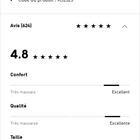
Code du produit : KJ2323
Avis (624)
4.8
Confort
Très mauvais
Excellent
Qualité
Très mauvaise
Excellente
Taille