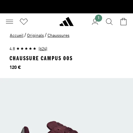
1
/
/
Accueil
Originals
Chaussures
4.8
(624)
CHAUSSURE CAMPUS 00S
Prix
120 €