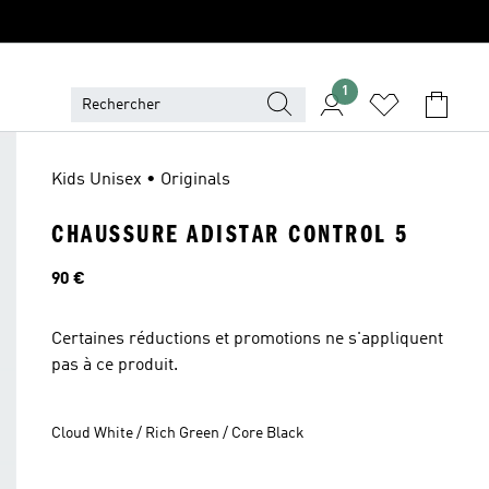
1
Kids Unisex • Originals
CHAUSSURE ADISTAR CONTROL 5
Prix
90 €
Certaines réductions et promotions ne s'appliquent
pas à ce produit.
Cloud White / Rich Green / Core Black