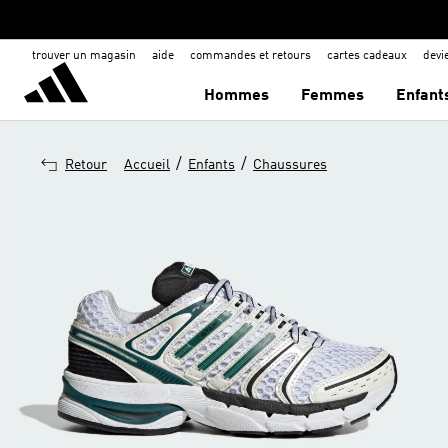
trouver un magasin
aide
commandes et retours
cartes cadeaux
dev
Hommes
Femmes
Enfant
/
/
Retour
Accueil
Enfants
Chaussures