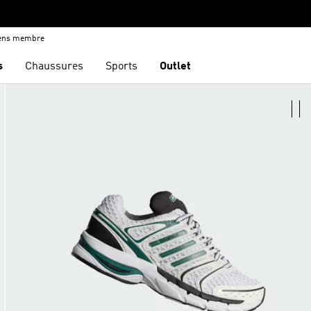
iens membre
s
Chaussures
Sports
Outlet