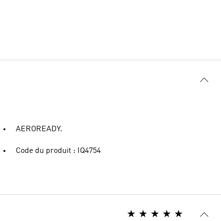
AEROREADY.
Code du produit : IQ4754