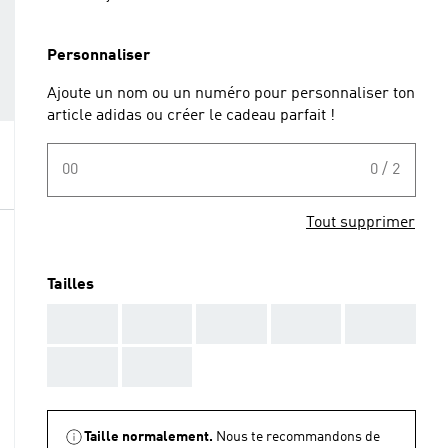
Personnaliser
Ajoute un nom ou un numéro pour personnaliser ton
article adidas ou créer le cadeau parfait !
00
0 / 2
Tout supprimer
Tailles
AAA
AAA
AAA
AAA
AAA
AAA
AAA
Taille normalement.
Nous te recommandons de