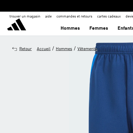
trouver un magasin
aide
commandes et retours
cartes cadeaux
dev
Hommes
Femmes
Enfant
/
/
Retour
Accueil
Hommes
Vêtements