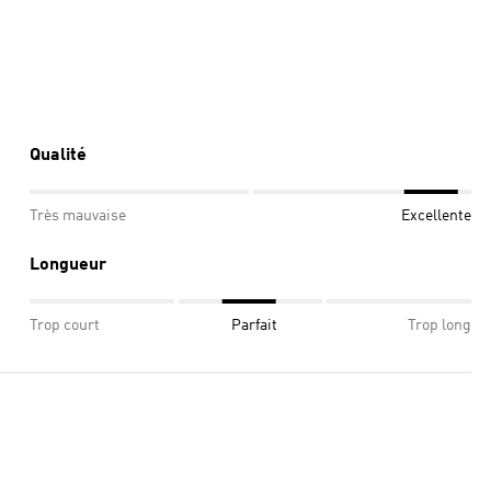
Qualité
Très mauvaise
Excellente
Longueur
Trop court
Parfait
Trop long