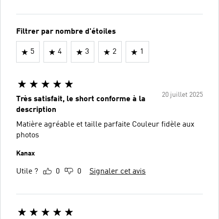
Filtrer par nombre d'étoiles
5
4
3
2
1
20 juillet 2025
Très satisfait, le short conforme à la
description
Matière agréable et taille parfaite Couleur fidèle aux
photos
Kanax
Utile ?
0
0
Signaler cet avis