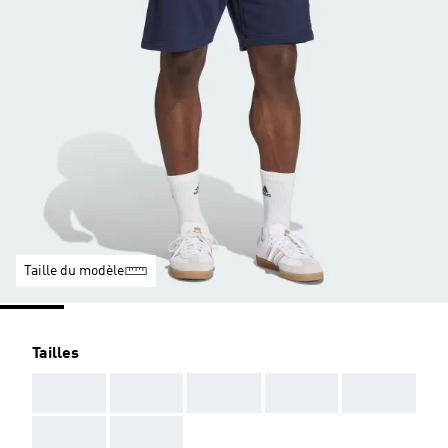
Taille du modèle
Tailles
AAA
AAA
AAA
AAA
AAA
AAA
AAA