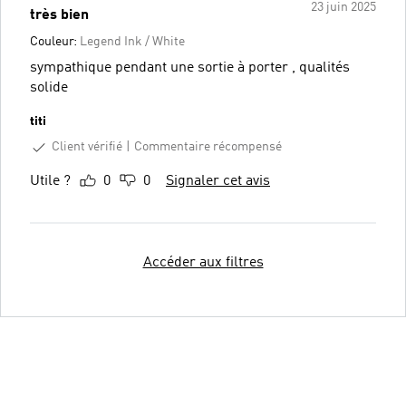
23 juin 2025
très bien
Couleur:
Legend Ink / White
sympathique pendant une sortie à porter , qualités
solide
titi
Client vérifié
Commentaire récompensé
Utile ?
0
0
Signaler cet avis
Accéder aux filtres