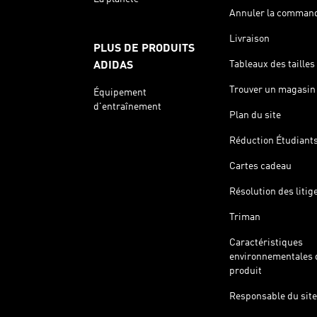
Annuler la comman
Livraison
PLUS DE PRODUITS
Tableaux des tailles
ADIDAS
Trouver un magasin
Équipement
d'entraînement
Plan du site
Réduction Étudiant
Cartes cadeau
Résolution des litig
Triman
Caractéristiques
environnementales 
produit
Responsable du site