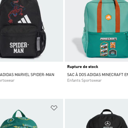
Rupture de stock
 ADIDAS MARVEL SPIDER-MAN
SAC À DOS ADIDAS MINECRAFT 
ortswear
Enfants Sportswear
ste de produits favoris
Ajouter à la Liste de produits favor