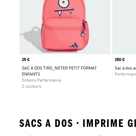
Prix
25 €
Prix
250 €
SAC À DOS TIRO_NSTER PETIT FORMAT
Sac à dos 
ENFANTS
Performan
Enfants Performance
2 couleurs
SACS A DOS • IMPRIME 