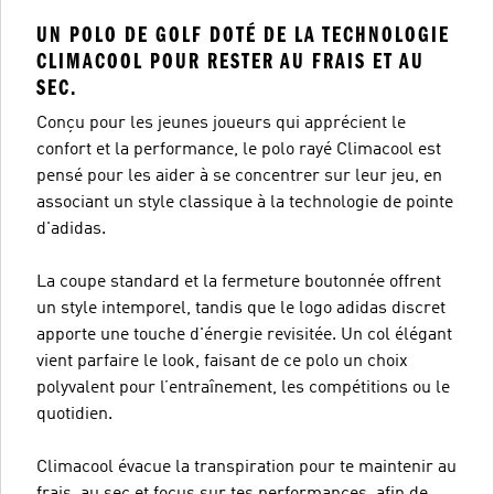
UN POLO DE GOLF DOTÉ DE LA TECHNOLOGIE
CLIMACOOL POUR RESTER AU FRAIS ET AU
SEC.
Conçu pour les jeunes joueurs qui apprécient le
confort et la performance, le polo rayé Climacool est
pensé pour les aider à se concentrer sur leur jeu, en
associant un style classique à la technologie de pointe
d'adidas.
La coupe standard et la fermeture boutonnée offrent
un style intemporel, tandis que le logo adidas discret
apporte une touche d'énergie revisitée. Un col élégant
vient parfaire le look, faisant de ce polo un choix
polyvalent pour l’entraînement, les compétitions ou le
quotidien.
Climacool évacue la transpiration pour te maintenir au
frais, au sec et focus sur tes performances, afin de