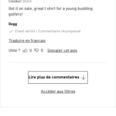
Couleur:
Black
Got it on sale, great t shirt for a young budding
golfers!
Dogg
Client vérifié
Commentaire récompensé
Traduire en français
Utile ?
0
0
Signaler cet avis
Lire plus de commentaires
Accéder aux filtres