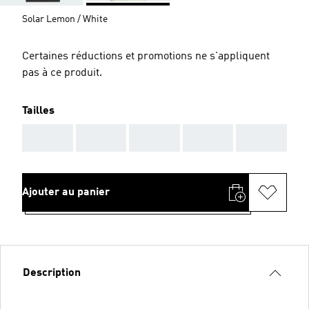
Solar Lemon / White
Certaines réductions et promotions ne s'appliquent
pas à ce produit.
Tailles
AAA
AAA
AAA
AAA
AAA
Ajouter au panier
Description