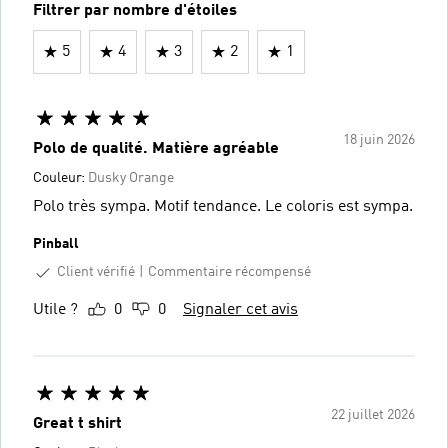
Filtrer par nombre d'étoiles
5
4
3
2
1
18 juin 2026
Polo de qualité. Matière agréable
Couleur:
Dusky Orange
Polo très sympa. Motif tendance. Le coloris est sympa.
Pinball
Client vérifié
Commentaire récompensé
Utile ?
0
0
Signaler cet avis
22 juillet 2026
Great t shirt