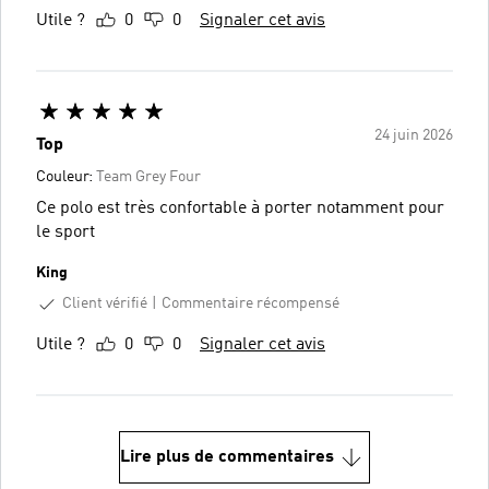
Utile ?
0
0
Signaler cet avis
24 juin 2026
Top
Couleur:
Team Grey Four
Ce polo est très confortable à porter notamment pour
le sport
King
Client vérifié
Commentaire récompensé
Utile ?
0
0
Signaler cet avis
Lire plus de commentaires