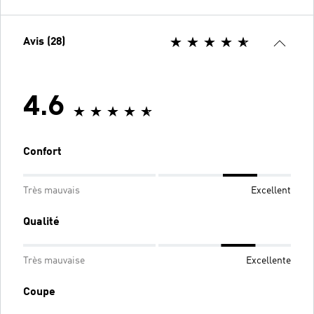
Avis (28)
4.6
Confort
Très mauvais
Excellent
Qualité
Très mauvaise
Excellente
Coupe