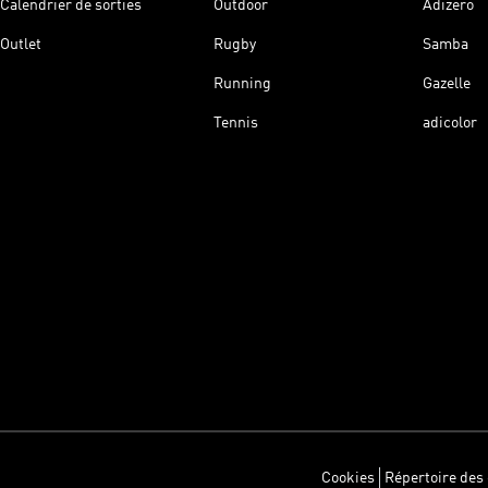
Calendrier de sorties
Outdoor
Adizero
Outlet
Rugby
Samba
Running
Gazelle
Tennis
adicolor
Cookies
Répertoire des