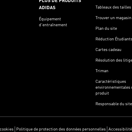
PLUS DE PRODUITS
Tableaux des tailles
ADIDAS
Trouver un magasin
Équipement
d'entraînement
Plan du site
Réduction Étudiant
Cartes cadeau
Résolution des litig
Triman
Caractéristiques
environnementales 
produit
Responsable du site
 cookies
Politique de protection des données personnelles
Accessibilité