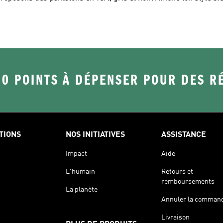
50 POINTS À DÉPENSER POUR DES 
TIONS
NOS INITIATIVES
ASSISTANCE
Impact
Aide
L'humain
Retours et
remboursements
La planète
Annuler la comman
Livraison