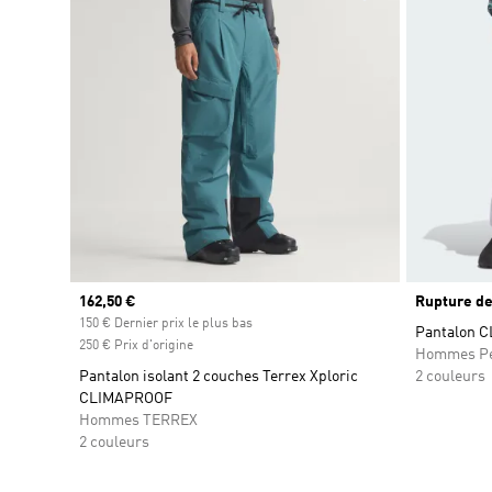
Prix actuel
162,50 €
Rupture de
150 € Dernier prix le plus bas
Pantalon C
250 € Prix d'origine
Hommes Pe
Pantalon isolant 2 couches Terrex Xploric
2 couleurs
CLIMAPROOF
Hommes TERREX
2 couleurs