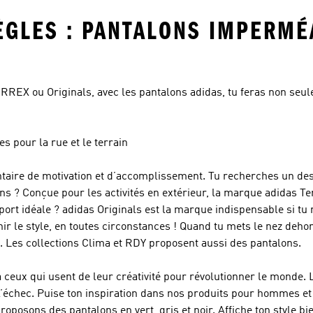
ÈGLES : PANTALONS IMPERMÉ
RREX ou Originals, avec les pantalons adidas, tu feras non seu
 pour la rue et le terrain
taire de motivation et d’accomplissement. Tu recherches un de
ns ? Conçue pour les activités en extérieur, la marque
adidas Te
port idéale ?
adidas Originals
est la marque indispensable si tu 
nir le style, en toutes circonstances ! Quand tu mets le nez dehor
. Les collections Clima et RDY proposent aussi des pantalons.
eux qui usent de leur créativité pour révolutionner le monde. L
 l’échec. Puise ton inspiration dans nos produits pour hommes et
posons des pantalons en vert, gris et noir. Affiche ton style bie