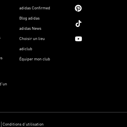
adidas Confirmed
Blog adidas
adidas News
s
Choisir un lieu
adiclub
es
Équiper mon club
d'un
Conditions d’utilisation