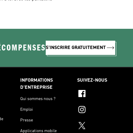
RÉCOMPENSES
S'INSCRIRE GRATUITEMENT
INFORMATIONS
SUIVEZ-NOUS
D'ENTREPRISE
Qui sommes nous ?
Emploi
de
Presse
Applications mobile