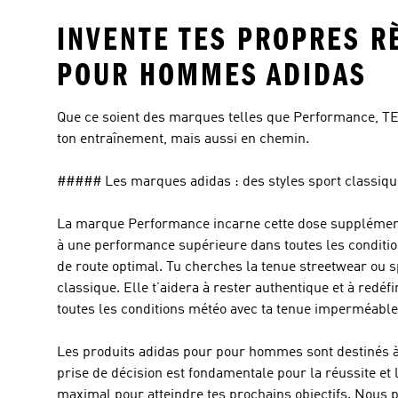
INVENTE TES PROPRES R
POUR HOMMES ADIDAS
Que ce soient des marques telles que Performance, TE
ton entraînement, mais aussi en chemin.
##### Les marques adidas : des styles sport classiques
La marque
Performance
incarne cette dose supplémen
à une performance supérieure dans toutes les conditio
de route optimal. Tu cherches la tenue streetwear ou s
classique. Elle t’aidera à rester authentique et à redéfi
toutes les conditions météo avec ta tenue imperméable
Les produits adidas pour pour hommes sont destinés à c
prise de décision est fondamentale pour la réussite et
maximal pour atteindre tes prochains objectifs. Nous pro