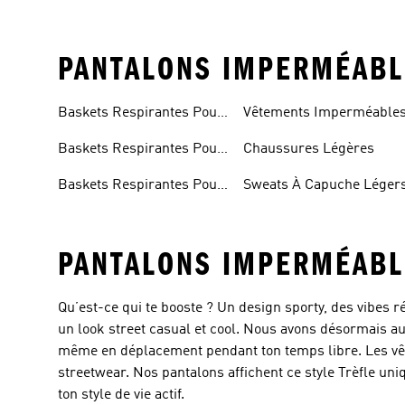
PANTALONS IMPERMÉABL
Baskets Respirantes Pour
Vêtements Imperméable
Femme
Baskets Respirantes Pour
Chaussures Légères
Hommes
Baskets Respirantes Pour
Sweats À Capuche Léger
Enfants
PANTALONS IMPERMÉAB
Qu’est-ce qui te booste ? Un design sporty, des vibes
un look street casual et cool. Nous avons désormais au
même en déplacement pendant ton temps libre. Les vêt
streetwear. Nos pantalons affichent ce style Trèfle 
ton style de vie actif.