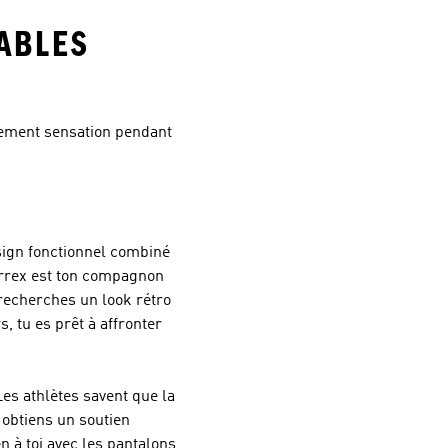
ABLES
lement sensation pendant
sign fonctionnel combiné
rrex
est ton compagnon
recherches un look rétro
s, tu es prêt à affronter
es athlètes savent que la
 obtiens un soutien
n à toi avec les pantalons