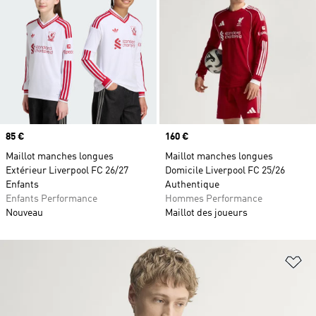
Prix
85 €
Prix
160 €
Maillot manches longues
Maillot manches longues
Extérieur Liverpool FC 26/27
Domicile Liverpool FC 25/26
Enfants
Authentique
Enfants Performance
Hommes Performance
Nouveau
Maillot des joueurs
Aj