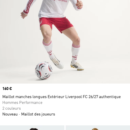
Prix
160 €
Maillot manches longues Extérieur Liverpool FC 26/27 authentique
Hommes Performance
2 couleurs
Nouveau
Maillot des joueurs