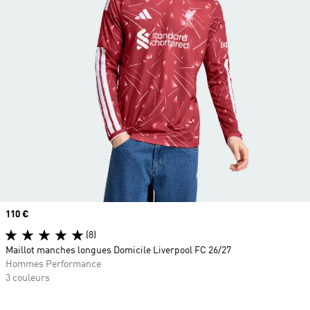
Prix
110 €
(8)
Maillot manches longues Domicile Liverpool FC 26/27
Hommes Performance
3 couleurs