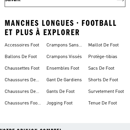
Suivant
MANCHES LONGUES • FOOTBALL
ET PLUS À EXPLORER
Accessoires Foot
Crampons Sans
Maillot De Foot
Lacets
Ballons De Foot
Crampons Vissés
Protège-tibias
Chaussettes Foot
Ensembles Foot
Sacs De Foot
Chaussures De
Gant De Gardiens
Shorts De Foot
Foot
Chaussures De
Gants De Foot
Survetement Foot
Foot Homme
Chaussures Foot
Jogging Foot
Tenue De Foot
Salle