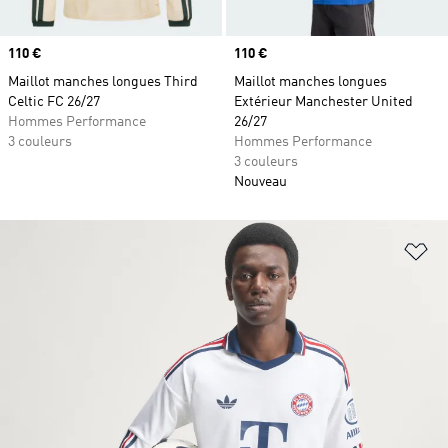
Prix
110 €
Prix
110 €
Maillot manches longues Third
Maillot manches longues
Celtic FC 26/27
Extérieur Manchester United
Hommes Performance
26/27
3 couleurs
Hommes Performance
3 couleurs
Nouveau
Aj