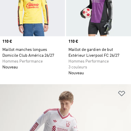
Prix
110 €
Prix
110 €
Maillot manches longues
Maillot de gardien de but
Domicile Club América 26/27
Extérieur Liverpool FC 26/27
Hommes Performance
Hommes Performance
Nouveau
3 couleurs
Nouveau
Aj