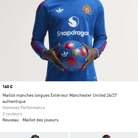
Prix
160 €
Maillot manches longues Extérieur Manchester United 26/27
authentique
Hommes Performance
2 couleurs
Nouveau
Maillot des joueurs