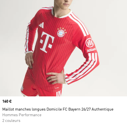
Prix
160 €
Maillot manches longues Domicile FC Bayern 26/27 Authentique
Hommes Performance
2 couleurs