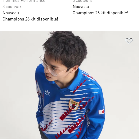
Hommes Performance
3 couleurs
3 couleurs
Nouveau
Nouveau
Champions 26 kit disponible!
Champions 26 kit disponible!
Aj