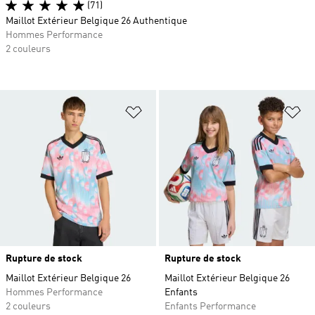
(71)
Maillot Extérieur Belgique 26 Authentique
Hommes Performance
2 couleurs
Ajouter à la Liste de produits favor
Aj
Rupture de stock
Rupture de stock
Maillot Extérieur Belgique 26
Maillot Extérieur Belgique 26
Hommes Performance
Enfants
2 couleurs
Enfants Performance