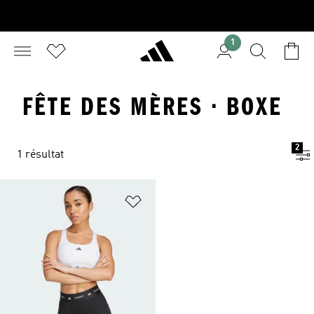
1
FÊTE DES MÈRES · BOXE
2
1 résultat
Ajouter à la Liste de produits favor