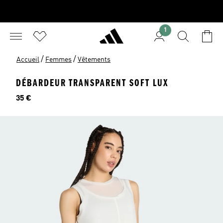
1
/
/
Accueil
Femmes
Vêtements
DÉBARDEUR TRANSPARENT SOFT LUX
Prix
35 €