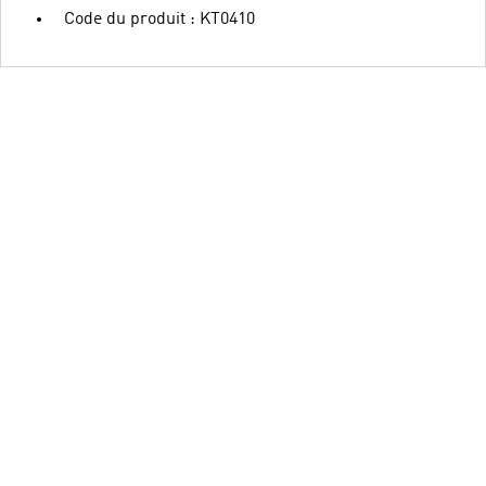
Code du produit : KT0410