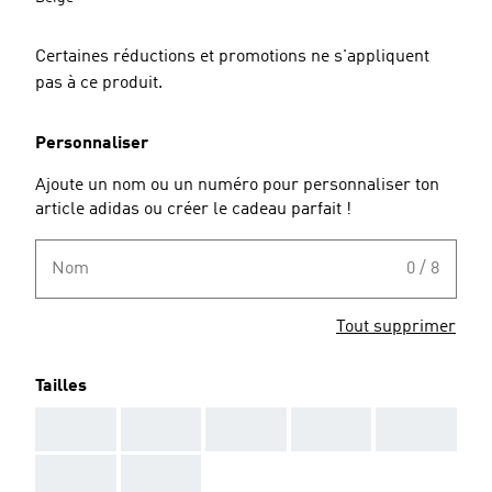
Certaines réductions et promotions ne s'appliquent
pas à ce produit.
Personnaliser
Ajoute un nom ou un numéro pour personnaliser ton
article adidas ou créer le cadeau parfait !
Nom
0 / 8
Tout supprimer
Tailles
AAA
AAA
AAA
AAA
AAA
AAA
AAA