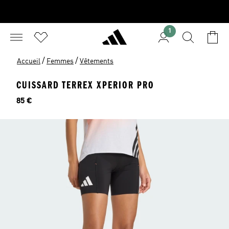
1
/
/
Accueil
Femmes
Vêtements
CUISSARD TERREX XPERIOR PRO
Prix
85 €