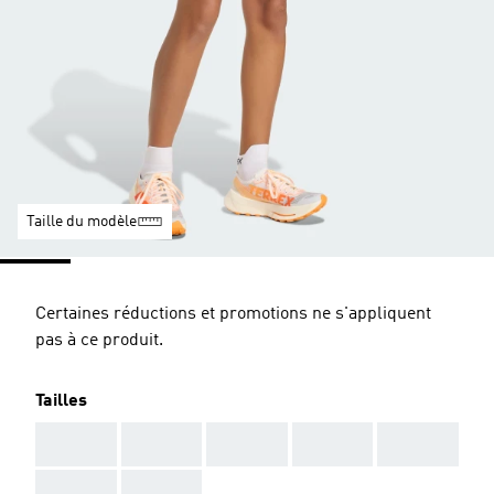
Taille du modèle
Certaines réductions et promotions ne s'appliquent
pas à ce produit.
Tailles
AAA
AAA
AAA
AAA
AAA
AAA
AAA