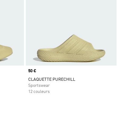
Prix
50 €
CLAQUETTE PURECHILL
Sportswear
12 couleurs