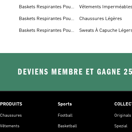
Baskets Respirantes Pour
Vêtements Imperméable
Femme
Baskets Respirantes Pour
Chaussures Légères
Hommes
Baskets Respirantes Pour
Sweats À Capuche Léger
Enfants
DEVIENS MEMBRE ET GAGNE 2
PRODUITS
Sports
COLLEC
Chaussures
Football
Originals
Vêtements
Basketball
Spezial