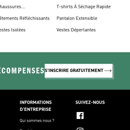
haussures
T-shirts À Séchage Rapide
éfléchissantes
êtements Réfléchissants
Pantalon Extensible
estes Isolées
Vestes Déperlantes
RÉCOMPENSES
S'INSCRIRE GRATUITEMENT
INFORMATIONS
SUIVEZ-NOUS
D'ENTREPRISE
Qui sommes nous ?