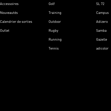
Accessoires
Golf
SL 72
Nouveautés
Training
Campus
Calendrier de sorties
Outdoor
Adizero
Outlet
Rugby
Samba
Running
Gazelle
Tennis
adicolor