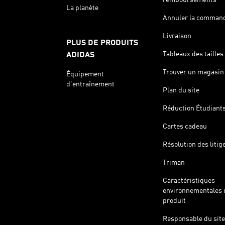
La planète
Annuler la comman
Livraison
PLUS DE PRODUITS
Tableaux des tailles
ADIDAS
Trouver un magasin
Équipement
d'entraînement
Plan du site
Réduction Étudiant
Cartes cadeau
Résolution des litig
Triman
Caractéristiques
environnementales 
produit
Responsable du site