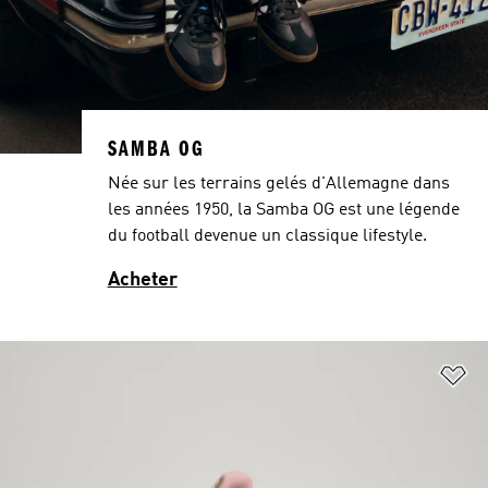
SAMBA OG
Née sur les terrains gelés d'Allemagne dans
les années 1950, la Samba OG est une légende
du football devenue un classique lifestyle.
Acheter
Aj