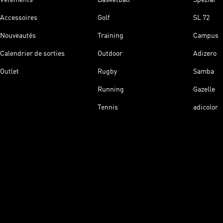
Accessoires
Golf
SL 72
Nouveautés
Training
Campus
Calendrier de sorties
Outdoor
Adizero
Outlet
Rugby
Samba
Running
Gazelle
Tennis
adicolor