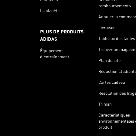
remboursements
La planète
Annuler la comman
Livraison
PLUS DE PRODUITS
Tableaux des tailles
ADIDAS
Trouver un magasin
Équipement
d'entraînement
Plan du site
Réduction Étudiant
Cartes cadeau
Résolution des litig
Triman
Caractéristiques
environnementales 
produit