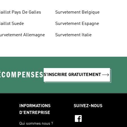
aillot Pays De Galles
Survetement Belgique
aillot Suede
Survetement Espagne
urvetement Allemagne
Survetement Italie
RÉCOMPENSES
S'INSCRIRE GRATUITEMENT
INFORMATIONS
SUIVEZ-NOUS
D'ENTREPRISE
Qui sommes nous ?