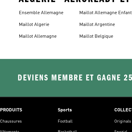
Ensemble Allemagne
Maillot Allemagne Enfant
Maillot Algerie
Maillot Argentine
Maillot Allemagne
Maillot Belgique
DEVIENS MEMBRE ET GAGNE 2
PRODUITS
Sports
COLLEC
Chaussures
Football
Originals
Vêtements
Basketball
Spezial