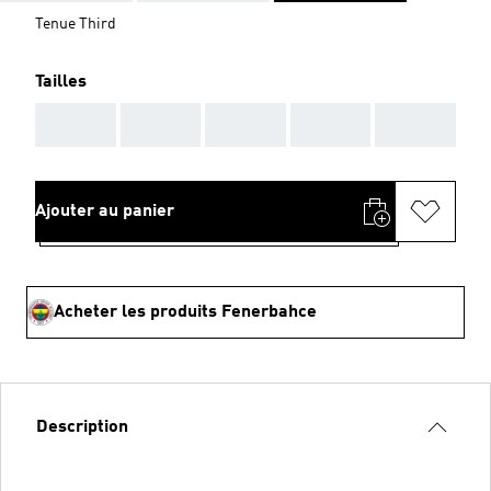
Tenue Third
Tailles
AAA
AAA
AAA
AAA
AAA
Ajouter au panier
Acheter les produits Fenerbahce
Description