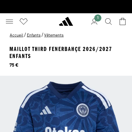
1
/
/
Accueil
Enfants
Vêtements
MAILLOT THIRD FENERBAHÇE 2026/2027
ENFANTS
Prix
75 €