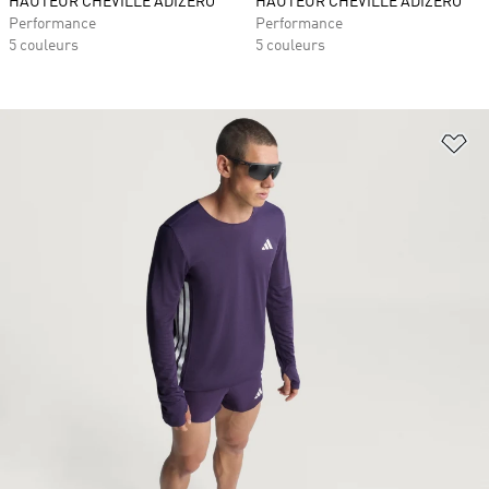
HAUTEUR CHEVILLE ADIZERO
HAUTEUR CHEVILLE ADIZERO
Performance
Performance
5 couleurs
5 couleurs
Aj